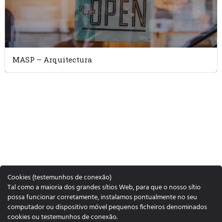
MASP – Arquitectura
Cookies (testemunhos de conexão)
Tal como a maioria dos grandes sítios Web, para que o nosso sítio
possa funcionar corretamente, instalamos pontualmente no seu
computador ou dispositivo móvel pequenos ficheiros denominados
cookies ou testemunhos de conexão.