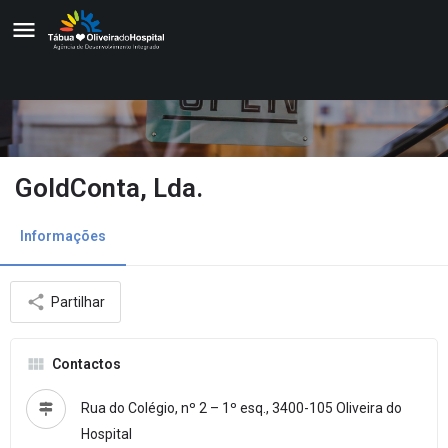
GoldConta, Lda.
Informações
Partilhar
Contactos
Rua do Colégio, nº 2 – 1º esq., 3400-105 Oliveira do
Hospital