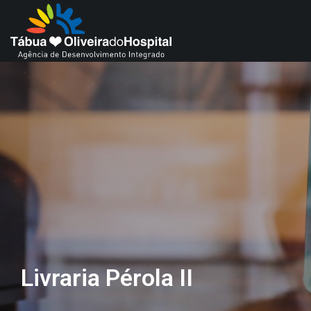
Livraria Pérola II