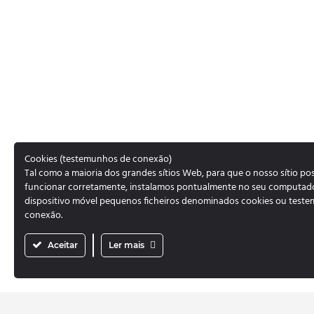
Cookies (testemunhos de conexão)
Tal como a maioria dos grandes sítios Web, para que o nosso sítio po
funcionar corretamente, instalamos pontualmente no seu computad
dispositivo móvel pequenos ficheiros denominados cookies ou test
conexão.
Aceitar
Ler mais