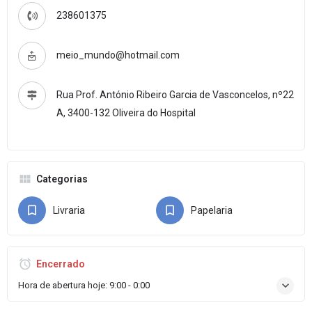
238601375
meio_mundo@hotmail.com
Rua Prof. António Ribeiro Garcia de Vasconcelos, nº22
A, 3400-132 Oliveira do Hospital
Categorias
Livraria
Papelaria
Encerrado
Hora de abertura hoje:
9:00 - 0:00