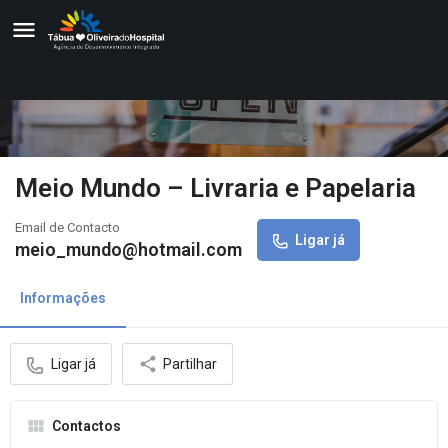
Meio Mundo – Livraria e Papelaria
Email de Contacto
Ligar já
meio_mundo@hotmail.com
Informações
Ligar já
Partilhar
Contactos